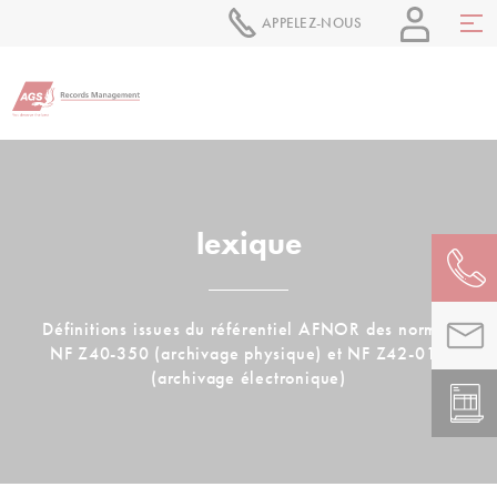
APPELEZ-NOUS
lexique
Définitions issues du référentiel AFNOR des normes
NF Z40-350 (archivage physique) et NF Z42-013
(archivage électronique)