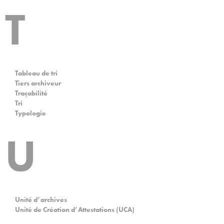
T
Tableau de tri
Tiers archiveur
Traçabilité
Tri
Typologie
U
Unité d’archives
Unité de Création d’Attestations (UCA)