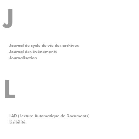
J
Journal de cycle de vie des archives
Journal des événements
Journalisation
L
LAD (Lecture Automatique de Documents)
Lisibilité