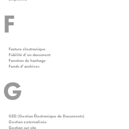
F
Facture électronique
Fidélité d’un document
Fonction de hachage
Fonds d’archives
G
GED (Gestion Électronique de Documents)
Gestion externalisée
Gestion sur site