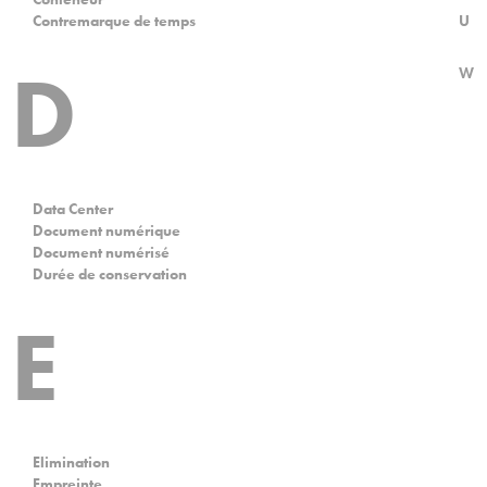
Contremarque de temps
U
D
W
Data Center
Document numérique
Document numérisé
Durée de conservation
E
Elimination
Empreinte