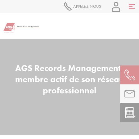
APPELEZ-NOUS
AGS Records Management,
membre actif de son réseau
professionnel