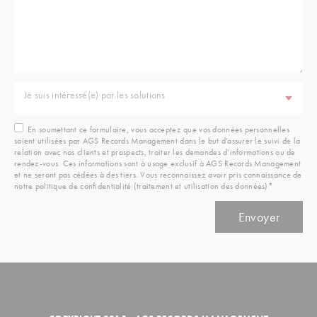
Je suis intéressé(e) par les solutions
En soumettant ce formulaire, vous acceptez que vos données personnelles
soient utilisées par AGS Records Management dans le but d’assurer le suivi de la
relation avec nos clients et prospects, traiter les demandes d’informations ou de
rendez-vous. Ces informations sont à usage exclusif à AGS Records Management
et ne seront pas cédées à des tiers. Vous reconnaissez avoir pris connaissance de
notre politique de confidentialité (traitement et utilisation des données)*