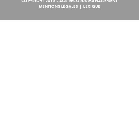
COPYRIGHT 2015 - AGS RECORDS MANAGEMENT
MENTIONS LÉGALES
|
LEXIQUE