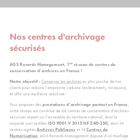
Nos centres d'archivage
sécurisés
er
AGS Records Management, 1
réseau de centres de
conservation d’archives en France !
Notre objectif :
Conserver les archives
au plus proche de nos
clients pour réduire l’empreinte carbone (enlèvements, livraisons),
et offrir une meilleure réactivité.
Pour proposer des
prestations d’archivage partout en France
,
notre réseau est constitué de 68 centres de conservation d’archives
sécurisés réparti sur l’ensemble du territoire national, dont la
majorité sont certifiés
ISO 9001 V 2015 NF Z40-350,
dont 34
centres agréés
Archives Publiques
et 14
Centres de
Numérisation
. AGS Records Management dispose d’un maillage