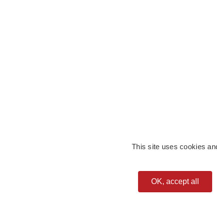
This site uses cookies an
OK, accept all