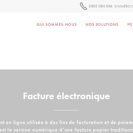
0805 080 886
(NUMÉRO G
QUI SOMMES-NOUS
NOS SOLUTIONS
FO
Facture électronique
 en ligne utilisée à des fins de facturation et de paiem
 est la version numérique d’une facture papier traditionn