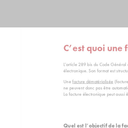
C’est quoi une 
L’article 289 bis du Code Général de
électronique. Son format est struct
Une
facture dématérialisée
(factur
ne peuvent donc pas être automati
La facture électronique peut aussi 
Quel est l’objectif de la f