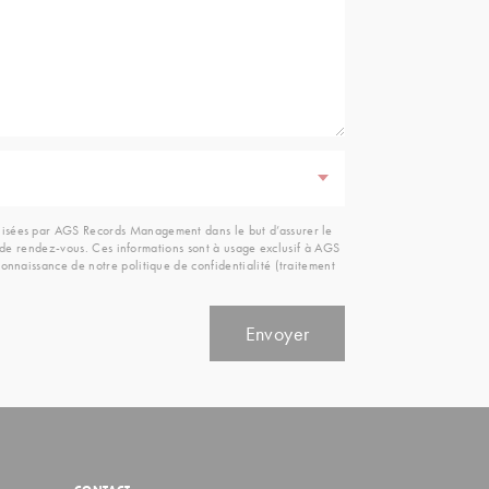
ilisées par AGS Records Management dans le but d’assurer le
ou de rendez-vous. Ces informations sont à usage exclusif à AGS
onnaissance de notre politique de confidentialité (traitement