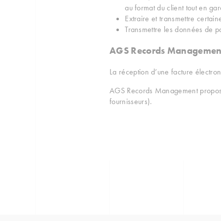
au format du client tout en gara
Extraire et transmettre certain
Transmettre les données de pa
AGS Records Management, 
La réception d’une facture électro
AGS Records Management propose un
fournisseurs).