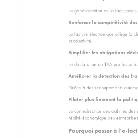
La généralisation de la
facturation
Renforcer la compétitivité des
La facture électronique allège la c
productivité.
Simplifier les obligations décl
La déclaration de TVA par les entre
Améliorer la détection des fr
Grâce à des recoupements automatisé
Piloter plus finement la poli
La connaissance des activités des e
réalité économique des entreprises
Pourquoi passer à l’e-fac