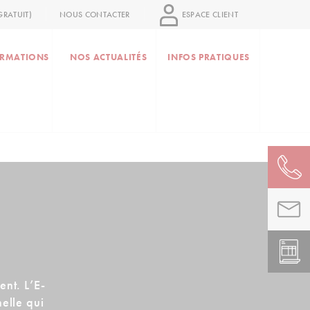
RATUIT)
NOUS CONTACTER
ESPACE CLIENT
RMATIONS
NOS ACTUALITÉS
INFOS PRATIQUES
ent. L’E-
elle qui