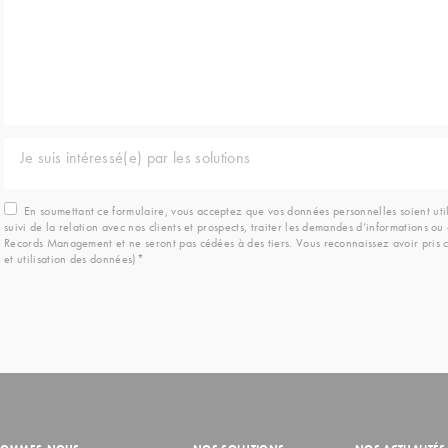
Je suis intéressé(e) par les solutions
En soumettant ce formulaire, vous acceptez que vos données personnelles soient ut
suivi de la relation avec nos clients et prospects, traiter les demandes d’informations 
Records Management et ne seront pas cédées à des tiers. Vous reconnaissez avoir pris c
et utilisation des données)*