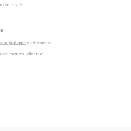
 exhaustivité.
es
leur probante
du document.
de factures (clients et