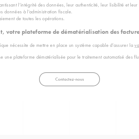
ntissant l’intégrité des données, leur authenticité, leur lisibilité et leur
es données à l’administration fiscale.
iement de toutes les opérations.
votre plateforme de dématérialisation des factur
nique nécessite de mettre en place un système capable d’assurer la
va
e plateforme dématérialisée pour le traitement automatisé des flux 
Contactez-nous