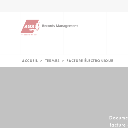
ACCUEIL
>
TERMES
>
FACTURE ÉLECTRONIQUE
Document
facture