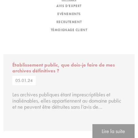
AVIS D'EXPERT
EVÈNEMENTS
RECRUTEMENT
TÉMOIGNAGE CLIENT
Établissement public, que dois-je faire de mes
archives définitives ?
05.01.24
Les archives publiques étant imprescriptibles et
inaliénables, elles appartiennent au domaine public
et ne peuvent être détruites sans l’avis de…
Lire la suite