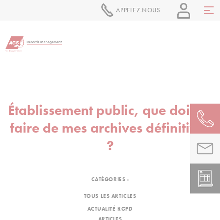
APPELEZ-NOUS
Établissement public, que dois-je
faire de mes archives définitives
?
CATÉGORIES :
TOUS LES ARTICLES
ACTUALITÉ RGPD
ARTICLES