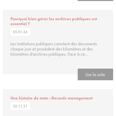
Pourquoi bien gérer les archives publiques est
essentiel ?
05.01.24
Les institutions publiques cumulent des documents
chaque jour et possèdent des kilomètres et des
kilomètres d’archives publiques. Face à ce…
Lire la suite
Une histoire de mots : Records management
22.11.21