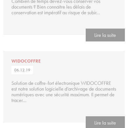
Combien de temps devez-vous conserver vos
documents ? Bien connaître les délais de
conservation est impératif au risque de subir…
Lire la suite
WIDOCOFFRE
06.12.19
Solution de coffre-fort électronique WIDOCOFFRE
est notre solution logicielle d’archivage de documents
numériques avec une sécurité maximum. Il permet de
tracer…
Lire la suite