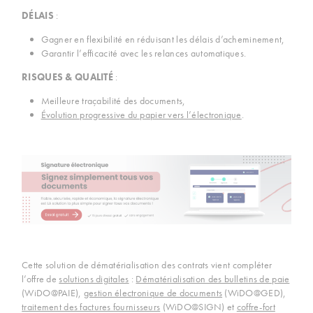
DÉLAIS
:
Gagner en flexibilité en réduisant les délais d’acheminement,
Garantir l’efficacité avec les relances automatiques.
RISQUES & QUALITÉ
:
Meilleure traçabilité des documents,
Évolution progressive du papier vers l’électronique
.
Cette solution de dématérialisation des contrats vient compléter
l’offre de
solutions digitales
:
Dématérialisation des bulletins de paie
(WiDO@PAIE),
gestion électronique de documents
(WiDO@GED),
traitement des factures fournisseurs
(WiDO@SIGN) et
coffre-fort