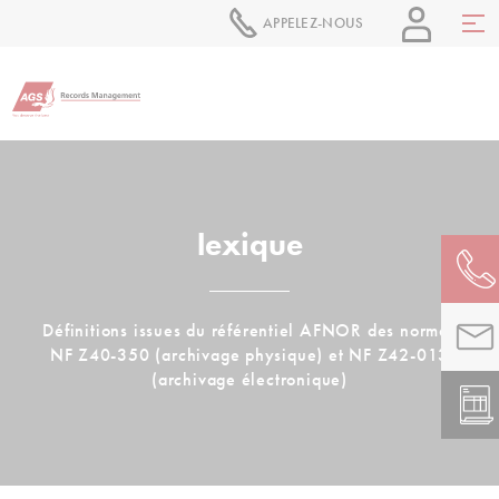
APPELEZ-NOUS
lexique
Définitions issues du référentiel AFNOR des normes
NF Z40-350 (archivage physique) et NF Z42-013
(archivage électronique)