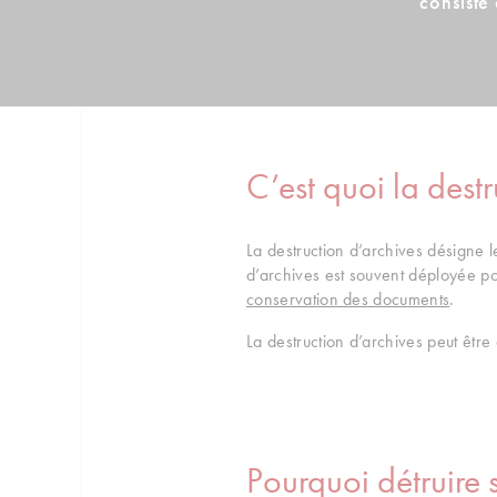
consiste
C’est quoi la destr
La destruction d’archives désigne le
d’archives est souvent déployée po
conservation des documents
.
La destruction d’archives peut être
Pourquoi détruire 