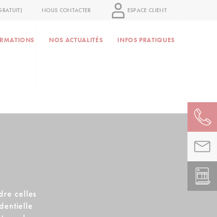
RATUIT)
NOUS CONTACTER
ESPACE CLIENT
RMATIONS
NOS ACTUALITÉS
INFOS PRATIQUES
dre celles
identielle