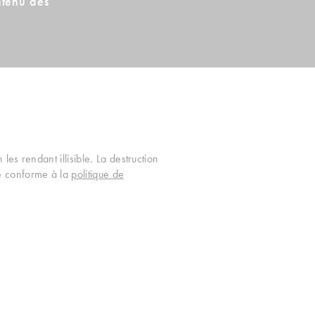
ntenu des
les rendant illisible. La destruction
re conforme à la
politique de