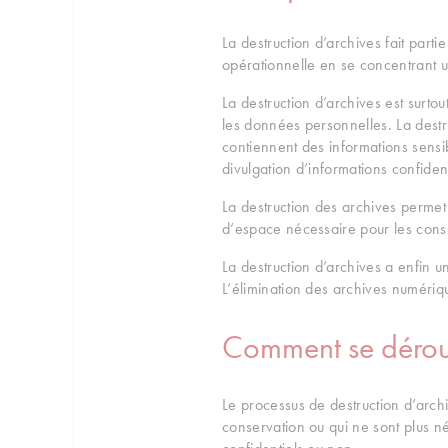
La destruction d’archives fait part
opérationnelle en se concentrant u
La destruction d’archives est surto
les données personnelles. La destru
contiennent des informations sensib
divulgation d’informations confident
La destruction des archives permet
d’espace nécessaire pour les cons
La destruction d’archives a enfin un
L’élimination des archives numériq
Comment se déroul
Le processus de destruction d’arc
conservation ou qui ne sont plus né