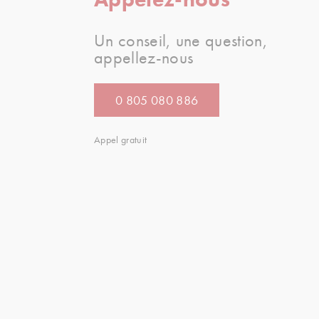
Un conseil, une question,
appellez-nous
0 805 080 886
Appel gratuit