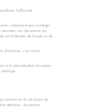
méliorer l’efficacité
cuments, notamment pour protéger
des données. Les documents qui
de vol d’identité, de fraude ou de
ns d’archives, c’est moins
er à la rationalisation du papier.
e stockage.
s qui arrivent en fin de durée de
ction attendue : documents