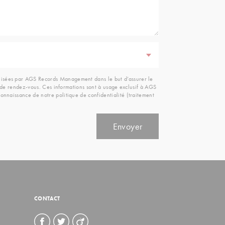
ilisées par AGS Records Management dans le but d’assurer le
ou de rendez-vous. Ces informations sont à usage exclusif à AGS
onnaissance de notre politique de confidentialité (traitement
CONTACT