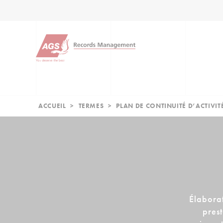
ACCUEIL
>
TERMES
>
PLAN DE CONTINUITÉ D’ACTIVIT
Élabora
prest