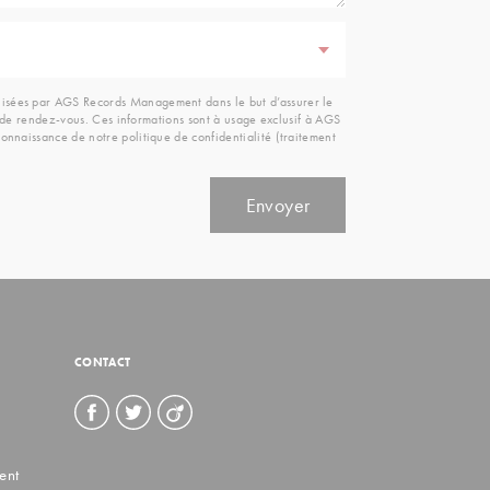
ilisées par AGS Records Management dans le but d’assurer le
ou de rendez-vous. Ces informations sont à usage exclusif à AGS
onnaissance de notre politique de confidentialité (traitement
CONTACT
ent