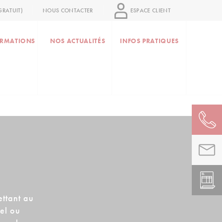
RATUIT)
NOUS CONTACTER
ESPACE CLIENT
RMATIONS
NOS ACTUALITÉS
INFOS PRATIQUES
ttant au
iel ou