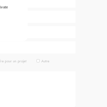
ivate
fre pour un projet
Autre