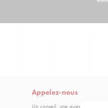
immaté
Appelez-nous
Un conseil, une question,