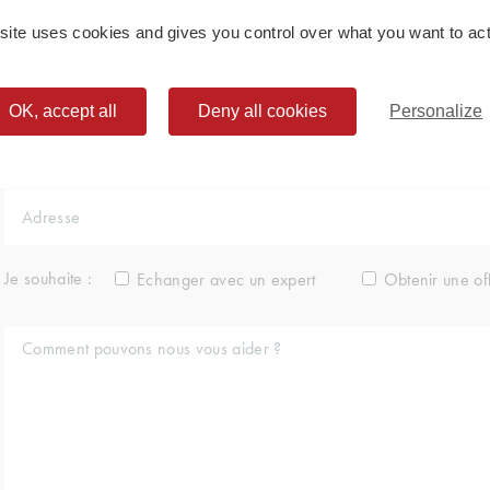
 site uses cookies and gives you control over what you want to act
OK, accept all
Deny all cookies
Personalize
Je souhaite :
Echanger avec un expert
Obtenir une of