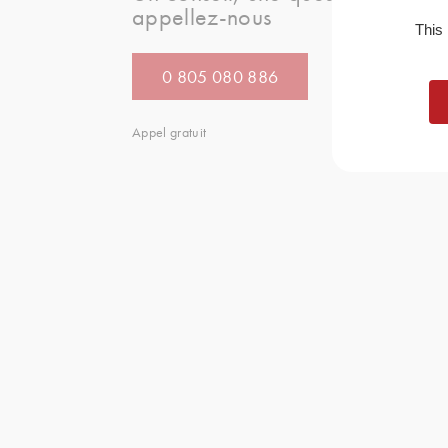
appellez-nous
This
0 805 080 886
Appel gratuit