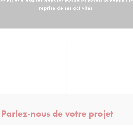
riel) et d’assurer dans les meilleurs délais la continuit
reprise de ses activités.
Parlez-nous de votre projet