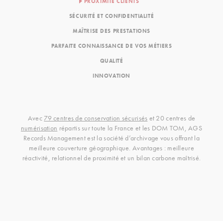
PROXIMITÉ CLIENTS
SÉCURITÉ ET CONFIDENTIALITÉ
MAÎTRISE DES PRESTATIONS
PARFAITE CONNAISSANCE DE VOS MÉTIERS
QUALITÉ
INNOVATION
Avec
79 centres de conservation sécurisés
et 20 centres de
numérisation
répartis sur toute la France et les DOM TOM, AGS
Records Management est la société d’archivage vous offrant la
meilleure couverture géographique. Avantages : meilleure
réactivité, relationnel de proximité et un bilan carbone maîtrisé.