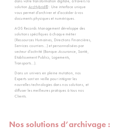
dans votre transformation digitale, à travers la
solution
ArcHybrid®
: Une interface unique
vous permet d’archiver et d’accéder à vos
documents physiques et numériques.
AGS Records Management développe des
solutions spécifiques à chaque métier
(Ressources Humaines, Directions Financières,
Services courriers…) et personnalisées par
secteur d’activité (Banque-Assurance, Santé,
Etablissement Publics, Logements,
Transports…).
Dans un univers en pleine mutation, nos
Experts sont en veille pour intégrer les
nouvelles technologies dans nos solutions, et
diffuser les meilleures pratiques à tous nos
Clients.
Nos solutions d’archivage :