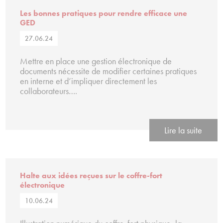
Les bonnes pratiques pour rendre efficace une
GED
27.06.24
Mettre en place une gestion électronique de
documents nécessite de modifier certaines pratiques
en interne et d’impliquer directement les
collaborateurs….
Lire la suite
Halte aux idées reçues sur le coffre-fort
électronique
10.06.24