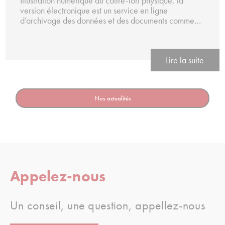
Illustration numérique du coffre-fort physique, la
version électronique est un service en ligne
d’archivage des données et des documents comme…
Lire la suite
Nos actualités
Appelez-nous
Un conseil, une question, appellez-nous