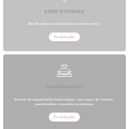
AUDIT & CONSEIL
Des Experts en archivistique à votre service
En savoir plus
NUMÉRISATION
Centres de numérisation haut volume, tous types de formats,
numérisation à vocation probatoire
En savoir plus