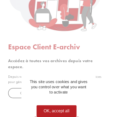
Espace Client E-archiv
Accédez à toutes vos archives depuis votre
espace.
Depuis votre Espace Client E-archiv, retrouvez tous les services
This site uses cookies and gives
pour gérer simplement toutes vos archives.
you control over what you want
to activate
Connectez-vous à E-Archiv
OK, accept all