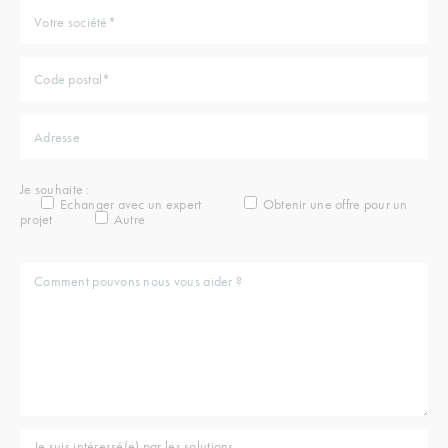
Je souhaite :
Echanger avec un expert
Obtenir une offre pour un
projet
Autre
Je suis intéressé(e) par les solutions