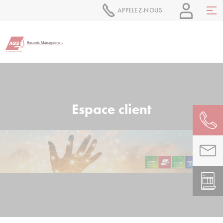
APPELEZ-NOUS
Espace client