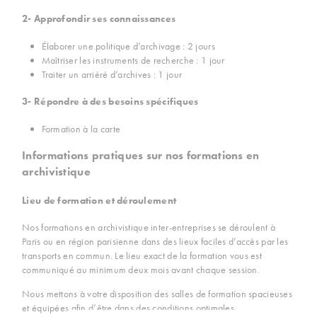
2- Approfondir ses connaissances
Élaborer une politique d’archivage : 2 jours
Maîtriser les instruments de recherche : 1 jour
Traiter un arriéré d’archives : 1 jour
3- Répondre à des besoins spécifiques
Formation à la carte
Informations pratiques sur nos formations en
archivistique
Lieu de formation et déroulement
Nos formations en archivistique inter-entreprises se déroulent à
Paris ou en région parisienne dans des lieux faciles d’accès par les
transports en commun. Le lieu exact de la formation vous est
communiqué au minimum deux mois avant chaque session.
Nous mettons à votre disposition des salles de formation spacieuses
et équipées afin d’être dans des conditions optimales