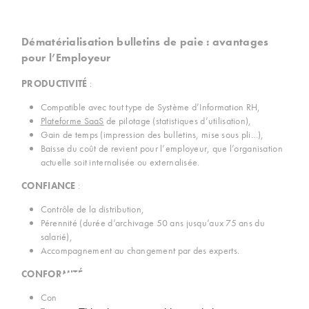
Dématérialisation bulletins de paie : avantages
pour l’Employeur
PRODUCTIVITÉ
:
Compatible avec tout type de Système d’Information RH,
Plateforme SaaS
de pilotage (statistiques d’utilisation),
Gain de temps (impression des bulletins, mise sous pli…),
Baisse du coût de revient pour l’employeur, que l’organisation
actuelle soit internalisée ou externalisée.
CONFIANCE
:
Contrôle de la distribution,
Pérennité (durée d’archivage 50 ans jusqu’aux 75 ans du
salarié),
Accompagnement au changement par des experts.
CONFORMITÉ
:
Conformité à la loi travail,