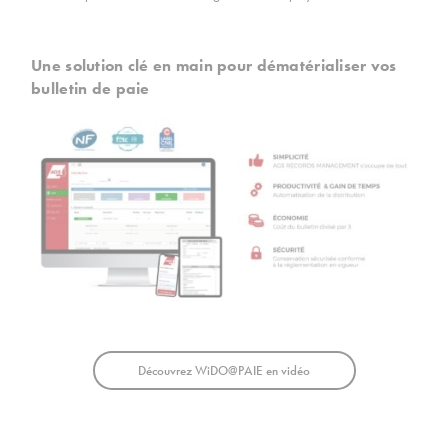
Une solution clé en main pour dématérialiser vos
bulletin de paie
Découvrez WiDO@PAIE en vidéo