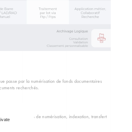
que passe par la numérisation de fonds documentaires
documents recherchés.
ments,
respecter en termes de numérisation, indexation, transfert
ivate
e masse,