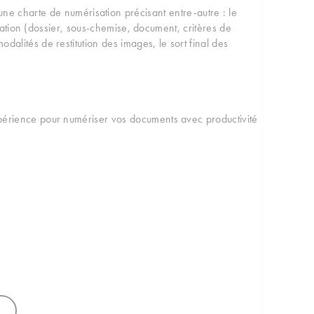
charte de numérisation précisant entre-autre : le
xation (dossier, sous-chemise, document, critères de
lités de restitution des images, le sort final des
érience pour numériser vos documents avec productivité