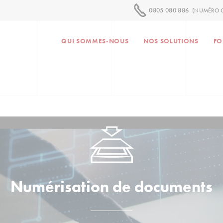
0805 080 886
(NUMÉRO G
QUI SOMMES-NOUS
NOS SOLUTIONS
FO
Numérisation de documents