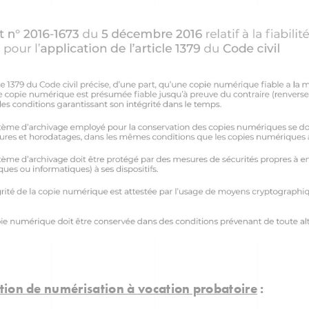
tion de numérisation à vocation probatoire
: