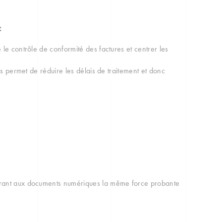
:
 le contrôle de conformité des factures et centrer les
us permet de réduire les délais de traitement et donc
érant aux documents numériques la même force probante