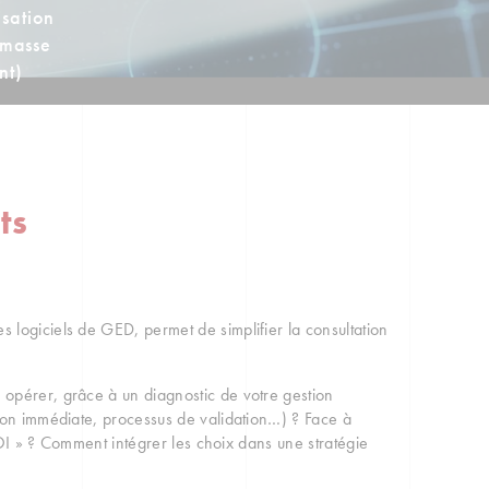
sation
 masse
nt)
ts
logiciels de GED, permet de simplifier la consultation
 opérer, grâce à un diagnostic de votre gestion
ion immédiate, processus de validation…) ? Face à
ROI » ? Comment intégrer les choix dans une stratégie