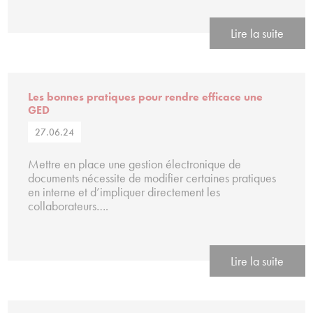
Lire la suite
Les bonnes pratiques pour rendre efficace une
GED
27.06.24
Mettre en place une gestion électronique de
documents nécessite de modifier certaines pratiques
en interne et d’impliquer directement les
collaborateurs….
Lire la suite