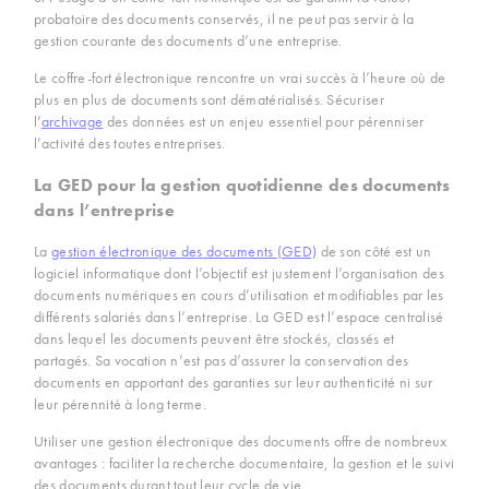
probatoire des documents conservés, il ne peut pas servir à la
gestion courante des documents d’une entreprise.
Le coffre-fort électronique rencontre un vrai succès à l’heure où de
plus en plus de documents sont dématérialisés. Sécuriser
l
’
archivage
des données est un enjeu essentiel pour pérenniser
l’activité des toutes entreprises.
La GED pour la gestion quotidienne des documents
dans l’entreprise
La
gestion électronique des documents (GED)
de son côté est un
logiciel informatique dont l’objectif est justement l’organisation des
documents numériques en cours d’utilisation et modifiables par les
différents salariés dans l’entreprise. La GED est l’espace centralisé
dans lequel les documents peuvent être stockés, classés et
partagés. Sa vocation n’est pas d’assurer la conservation des
documents en apportant des garanties sur leur authenticité ni sur
leur pérennité à long terme.
Utiliser une gestion électronique des documents offre de nombreux
avantages : faciliter la recherche documentaire, la gestion et le suivi
des documents durant tout leur cycle de vie.