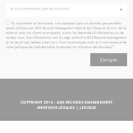
Je suis intéressé(e) par les solutions
En soumettant ce formulaire, vous acceptez que vos données personnelles
soient utilisées par AGS Records Management dans le but d’assurer le suivi de la
relation avec nos clients et prospects, traiter les demandes d’informations ou de
rendez-vous. Ces informations sont à usage exclusif à AGS Records Management
et ne seront pas cédées à des tiers. Vous reconnaissez avoir pris connaissance de
notre politique de confidentialité (traitement et utilisation des données)*
COPYRIGHT 2015 - AGS RECORDS MANAGEMENT
MENTIONS LÉGALES
|
LEXIQUE