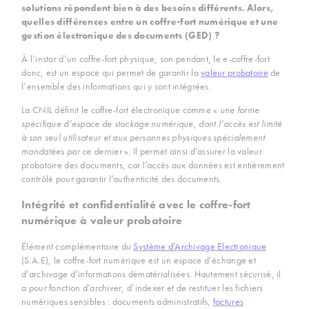
solutions répondent bien à des besoins différents. Alors,
quelles différences entre un coffre-fort numérique et une
gestion électronique des documents (GED) ?
À l’instar d’un coffre-fort physique, son pendant, le e-coffre-fort
donc, est un espace qui permet de garantir la
valeur probatoire
de
l’ensemble des informations qui y sont intégrées.
La CNIL définit le coffre-fort électronique comme «
une forme
spécifique d’espace de stockage numérique, dont l’accès est limité
à son seul utilisateur et aux personnes physiques spécialement
mandatées par ce dernier
». Il permet ainsi d’assurer la valeur
probatoire des documents, car l’accès aux données est entièrement
contrôlé pour garantir l’authenticité des documents.
Intégrité et confidentialité avec le coffre-fort
numérique à valeur probatoire
Élément complémentaire du
Système d’Archivage Electronique
(S.A.E), le coffre-fort numérique est un espace d’échange et
d’archivage d’informations dématérialisées. Hautement sécurisé, il
a pour fonction d’archiver, d’indexer et de restituer les fichiers
numériques sensibles : documents administratifs,
factures