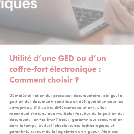
Utilité d’une GED ou d’un
coffre-fort électronique :
Comment choisir ?
Dématérialisation des processus documentaires oblige, la
gestion des documents constitue un défi quotidien pour les
entreprises. S’il existe différentes solutions, elles
répondent chacune aux multiples facettes de la gestion des
documents : en faciliter l’accès, garantir leur conservation
dans le temps, éviter l’obsolescence technologique et
garantir le respect de la législation en vigueur. Mais ces