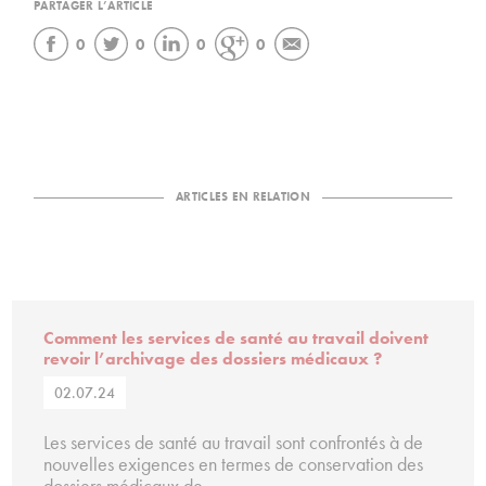
PARTAGER L’ARTICLE
0
0
0
0
ARTICLES EN RELATION
Comment les services de santé au travail doivent
revoir l’archivage des dossiers médicaux ?
02.07.24
Les services de santé au travail sont confrontés à de
nouvelles exigences en termes de conservation des
dossiers médicaux de…