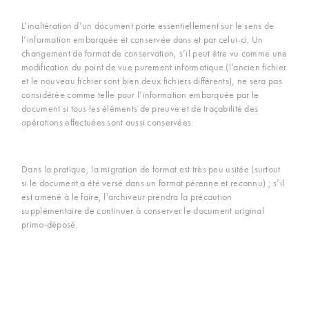
L’inaltération d’un document porte essentiellement sur le sens de
l’information embarquée et conservée dans et par celui-ci. Un
changement de format de conservation, s’il peut être vu comme une
modification du point de vue purement informatique (l’ancien fichier
et le nouveau fichier sont bien deux fichiers différents), ne sera pas
considérée comme telle pour l’information embarquée par le
document si tous les éléments de preuve et de traçabilité des
opérations effectuées sont aussi conservées.
Dans la pratique, la migration de format est très peu usitée (surtout
si le document a été versé dans un format pérenne et reconnu) ; s’il
est amené à le faire, l’archiveur prendra la précaution
supplémentaire de continuer à conserver le document original
primo-déposé.