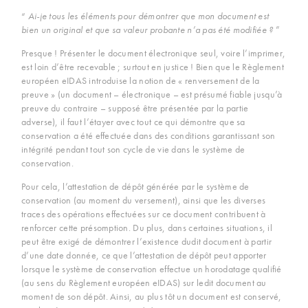
“
Ai-je tous les éléments pour démontrer que mon document est
bien un original et que sa valeur probante n’a pas été modifiée ?
”
Presque ! Présenter le document électronique seul, voire l’imprimer,
est loin d’être recevable ; surtout en justice ! Bien que le Règlement
européen eIDAS introduise la notion de « renversement de la
preuve » (un document – électronique – est présumé fiable jusqu’à
preuve du contraire – supposé être présentée par la partie
adverse), il faut l’étayer avec tout ce qui démontre que sa
conservation a été effectuée dans des conditions garantissant son
intégrité pendant tout son cycle de vie dans le système de
conservation.
Pour cela, l’attestation de dépôt générée par le système de
conservation (au moment du versement), ainsi que les diverses
traces des opérations effectuées sur ce document contribuent à
renforcer cette présomption. Du plus, dans certaines situations, il
peut être exigé de démontrer l’existence dudit document à partir
d’une date donnée, ce que l’attestation de dépôt peut apporter
lorsque le système de conservation effectue un horodatage qualifié
(au sens du Règlement européen eIDAS) sur ledit document au
moment de son dépôt. Ainsi, au plus tôt un document est conservé,