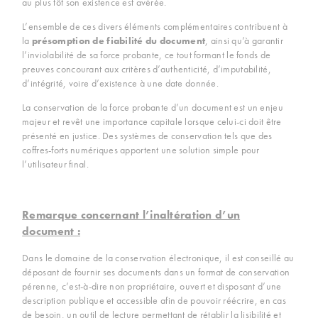
au plus tôt son existence est avérée.
L’ensemble de ces divers éléments complémentaires contribuent à
la
présomption de fiabilité du document
, ainsi qu’à garantir
l’inviolabilité de sa force probante, ce tout formant le fonds de
preuves concourant aux critères d’authenticité, d’imputabilité,
d’intégrité, voire d’existence à une date donnée.
La conservation de la force probante d’un document est un enjeu
majeur et revêt une importance capitale lorsque celui-ci doit être
présenté en justice. Des systèmes de conservation tels que des
coffres-forts numériques apportent une solution simple pour
l’utilisateur final.
Remarque concernant l’inaltération d’un
document :
Dans le domaine de la conservation électronique, il est conseillé au
déposant de fournir ses documents dans un format de conservation
pérenne, c’est-à-dire non propriétaire, ouvert et disposant d’une
description publique et accessible afin de pouvoir réécrire, en cas
de besoin, un outil de lecture permettant de rétablir la lisibilité et