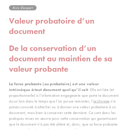
Avis d'expert
Valeur probatoire d’un
document
De la conservation d’un
document au maintien de sa
valeur probante
La force probante (ou probatoire) est une valeur
intrinsèque à tout document quel qu’il soit
. Elle est liée (et
proportionnelle) à l’information engageante que porte le document.
Aussi loin dans le temps que l’on puisse remonter, l’
archivage
n’a
jamais consisté à attacher ou à donner une valeur probatoire à un
document, mais bien à conserver cette dernière. Ce sont donc les
pratiques mises en œuvre pour cette conservation qui garantissent
que le document n’a pas été altéré et, donc, que sa force probante