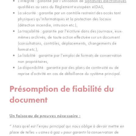
L’intégrité : garantie par l’utilisation de
signatures électroniques
qualifiées au sens du Règlement européen eIDAS,
La sécurité : garantie par un contrôle restreint des accès tant
physiques qu’informatiques et la protection des locaux
(détection incendie, intrusion etc.),
La traçabilité : garantie par l’écriture dans des journaux, eux-
mêmes archivés, de toute action effectuée sur un document
(consultations, contrôles, déplacements, changements de
format etc.),
La lisibilité : garantie par l’emploi de formats de conservation
non propriétaires,
La disponibilité : garantie par des plans de continuité ou de
reprise d’activité en cas de défaillance du système principal.
Présomption de fiabilité du
document
Un faisceau de preuves nécessaire :
“
Mais quel est l’enjeu principal qui nous oblige à devoir mettre en
place de telles « usines à gaz » pour garantir la conservation de