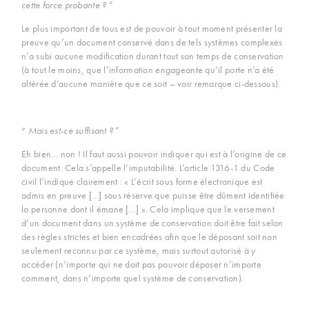
cette force probante ?
”
Le plus important de tous est de pouvoir à tout moment présenter la
preuve qu’un document conservé dans de tels systèmes complexes
n’a subi aucune modification durant tout son temps de conservation
(à tout le moins, que l’information engageante qu’il porte n’a été
altérée d’aucune manière que ce soit – voir remarque ci-dessous).
“
Mais est-ce suffisant ?
”
Eh bien… non ! Il faut aussi pouvoir indiquer qui est à l’origine de ce
document. Cela s’appelle l’imputabilité. L’article 1316-1 du Code
civil l’indique clairement : « L’écrit sous forme électronique est
admis en preuve […] sous réserve que puisse être dûment identifiée
la personne dont il émane […] ». Cela implique que le versement
d’un document dans un système de conservation doit être fait selon
des règles strictes et bien encadrées afin que le déposant soit non
seulement reconnu par ce système, mais surtout autorisé à y
accéder (n’importe qui ne doit pas pouvoir déposer n’importe
comment, dans n’importe quel système de conservation).