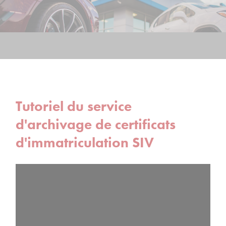
Tutoriel du service
d'archivage de certificats
d'immatriculation SIV