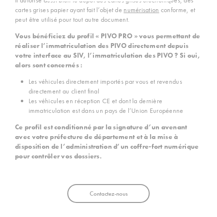
Il autorise aussi bien le dépôt des cartes grises électroniques, des
cartes grises papier ayant fait l’objet de
numérisation
conforme, et
peut être utilisé pour tout autre document.
Vous bénéficiez du profil
« PIVO PRO »
vous permettant de
réaliser l’immatriculation des PIVO directement depuis
votre interface au SIV, l’immatriculation des PIVO ? Si oui,
alors sont concernés :
Les véhicules directement importés par vous et revendus
directement au client final
Les véhicules en réception CE et dont la dernière
immatriculation est dans un pays de l’Union Européenne
Ce profil
est conditionné par la signature d’un avenant
avec votre préfecture de département et à la mise à
disposition de l’administration d’un coffre-fort numérique
pour contrôler vos dossiers.
Contactez-nous