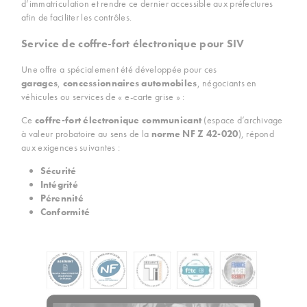
d’immatriculation et rendre ce dernier accessible aux préfectures
afin de faciliter les contrôles.
Service de coffre-fort électronique pour SIV
Une offre a spécialement été développée pour ces
garages
,
concessionnaires automobiles
, négociants en
véhicules ou services de « e-carte grise » :
Ce
coffre-fort électronique communicant
(espace d’archivage
à valeur probatoire au sens de la
norme NF Z 42-020
), répond
aux exigences suivantes :
Sécurité
Intégrité
Pérennité
Conformité