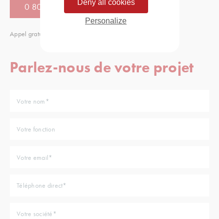
Deny all cookies
0 805 080 886
Personalize
Appel gratuit
Parlez-nous de votre projet