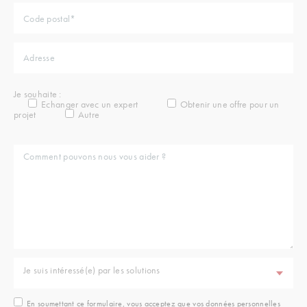
Je souhaite :
Echanger avec un expert
Obtenir une offre pour un
projet
Autre
Je suis intéressé(e) par les solutions
En soumettant ce formulaire, vous acceptez que vos données personnelles