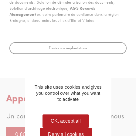
de documents
,
Solution de dématérialisation des documents
,
Solution d’archivage électronique
,
AGS Records
Management
est votre partenaire de confiance dans la région
Bretagne, et dans toutes les villes d’Ille-et-Vilaine.
Toutes nos implantations
This site uses cookies and gives
you control over what you want
Appelez-nous
to activate
Un conseil, une question, appellez-nous
OK, accept all
0 805 080 886
Deny all cookies