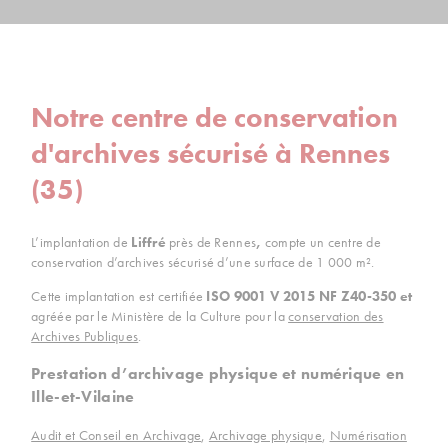
Notre centre de conservation
d'archives sécurisé à Rennes
(35)
L’implantation de
Liffré
près de Rennes
,
compte un centre de
conservation d’archives sécurisé d’une surface de 1 000 m².
Cette implantation est certifiée
ISO 9001 V 2015 NF Z40-350 et
agréée par le Ministère de la Culture pour la
conservation des
Archives Publiques
.
Prestation d’archivage physique et numérique en
Ille-et-Vilaine
Audit et Conseil en Archivage
,
Archivage physique
,
Numérisation