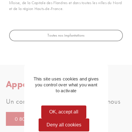
lilloise, de la Capitale des Flandres et dans toutes les villes du Nord
et de la région Hauts-de-France.
Toutes nos implantations
This site uses cookies and gives
Appelez-nous
you control over what you want
to activate
Un conseil, une question, appellez-nous
OK, accept all
0 805 080 886
Deny all cookies