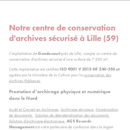
Notre centre de conservation
d'archives sécurisé à Lille (59)
L’implantation de
Gondecourt
près de Lille, compte un centre de
conservation d’archives sécurisé d’une surface de 7 500 m².
Cette implantation est certifiée
ISO 9001 V 2015 NF Z40-350 et
agréée par le Ministère de la Culture pour la
conservation des
Archives Publiques
.
Prestation d’archivage physique et numérique
dans le Nord
Audit et Conseil en Archivage
,
Archivage physique
,
Numérisation
de documents
,
Solution de dématérialisation des documents
,
Solution d’archivage électronique
,
AGS Records
Management
est votre partenaire de confiance dans la région