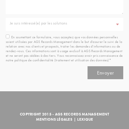
Je suis intéressé(e) par les solutions
En soumettant ce formulaire, vous acceptez que vos données personnelles
soient utilisées par AGS Records Management dans le but d’assurer le suivi de la
relation avec nos clients et prospects, traiter les demandes d’informations ou de
rendez-vous. Ces informations sont à usage exclusif à AGS Records Management
et ne seront pas cédées à des tiers. Vous reconnaissez avoir pris connaissance de
notre politique de confidentialité (traitement et utilisation des données)*
COPYRIGHT 2015 - AGS RECORDS MANAGEMENT
MENTIONS LÉGALES
|
LEXIQUE