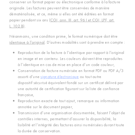
conserver un format papier ou électronique conforme à la facture
originale. Les factures peuvent être conservées de manière
dématérialisée, et ce, même si elles ont été éditées en format
papier pendant six ans
(CGI, ann. III, art. 96 I et CGI, LPF, art.
L. 102 B)
.
Néanmoins, une condition prime, le format numérique doit être
identique à l’original
. D’autres modalités sont à prendre en compte :
Reproduction de la facture à l’identique par rapport à l’original
en image et en contenu. Les couleurs doivent être reproduites
à l’identique en cas de mise en place d’un code couleur,
Conservation de facture numérisée en format PDF ou PDF A/3
assorti d’une
signature électronique
ou tout autre
dispositif sécurisé équivalent fondé sur un certificat délivré par
une autorité de certification figurant sur la liste de confiance
française,
Reproduction exacte de tout ajout, remarque ou information
annotée sur le document papier,
Transmission d’une organisation documentée, faisant l’objet de
contrôles internes, permettant d’assurer la disponibilité, la
lisibilité et l’intégrité des factures ainsi numérisées durant toute
la durée de conservation.