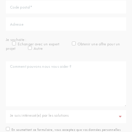
Je souhaite :
Echanger avec un expert
Obtenir une offre pour un
projet
Autre
Je suis intéressé(e) par les solutions
En soumettant ce formulaire, vous acceptez que vos données personnelles