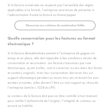
Si la facture numérisée ne respecte pas l’ensemble des règles
applicables à ce format, l’entreprise sera tenue de présenter à
l’administration fiscale la facture au format papier.
Découvrez nos solutions de numérisation fidèle
Quelle conservation pour les factures au format
électronique ?
Si la facture dématérialisée permet à l’entreprise de gagner en
temps et en place, elle doit répondre à des conditions strictes de
conservation et sécurisation. Les factures transmises par voie
électronique, quant à elles, sont à conserver six ans dans leur forme
et contenu originels. Mais leur conservation doit avoir lieu sur
support informatique pendant au moins trois ans et durant les trois
années suivantes, elles doivent l’être sur tout support au choix de
l’entreprise (article L.102B du LPF).
Le contenu de la facture doit pouvoir être contrôlé à tout moment
pour vérifier l’authenticité de l’origine, l’intégrité du contenu ou
encore sa lisibilité.