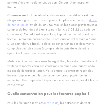
permet d’être en règle en cas de contrôle par l’Administration
fiscale.
Conserver ses factures et autres documents administratifs est une
obligation légale pour les entreprises. Au plan comptable, la
durée
de conservation
est de dix ans pour toutes les pièces justificatives à
compter de leur date d’établissement (article L123-22 du code de
commerce). Ce délai est le plus long imposé par l’administration
fiscale. En matière commerciale, la prescription est réduite à 5 ans.
D’un point de vue fiscal, le délai de conservation des documents
comptables est de six ans à compter de la date de la dernière
opération figurant sur les documents.
Mais pour être conforme avec la législation, les entreprises doivent
veiller à respecter certaines conditions en termes de formats et de
modes de dématérialisation. Votre entreprise émet ou reçoit des
factures papier et peut les conserver au format papier ou les
numériser. Il est cependant important de suivre des règles strictes de
conservation.
Quelle conservation pour les factures papier ?
Pour les
factures clients
et
fournisseurs
, les entreprises doivent