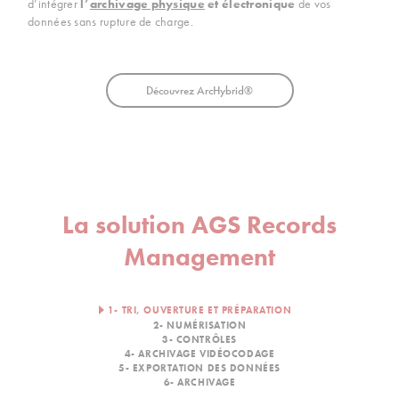
d’intégrer
l’
archivage physique
et électronique
de vos
données sans rupture de charge.
Découvrez ArcHybrid®
La solution AGS Records
Management
1- TRI, OUVERTURE ET PRÉPARATION
2- NUMÉRISATION
3- CONTRÔLES
4- ARCHIVAGE VIDÉOCODAGE
5- EXPORTATION DES DONNÉES
6- ARCHIVAGE