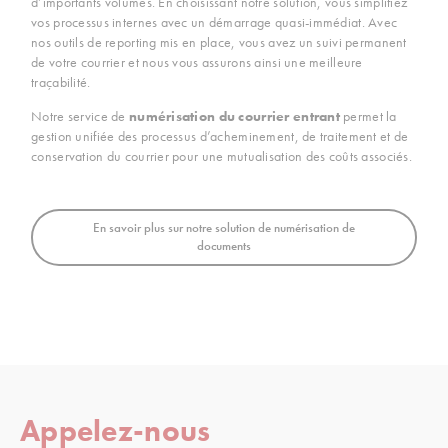
d’importants volumes. En choisissant notre solution, vous simplifiez
vos processus internes avec un démarrage quasi-immédiat. Avec
nos outils de reporting mis en place, vous avez un suivi permanent
de votre courrier et nous vous assurons ainsi une meilleure
traçabilité.
Notre service de
numérisation du courrier entrant
permet la
gestion unifiée des processus d’acheminement, de traitement et de
conservation du courrier pour une mutualisation des coûts associés.
En savoir plus sur notre solution de numérisation de
documents
Appelez-nous