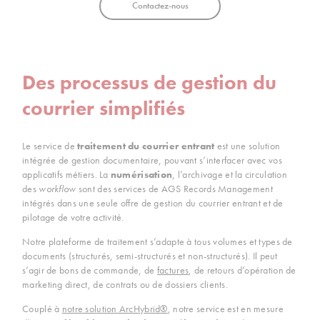
Contactez-nous
Des processus de gestion du
courrier simplifiés
Le service de
traitement du courrier entrant
est une solution
intégrée de gestion documentaire, pouvant s’interfacer avec vos
applicatifs métiers. La
numérisation
, l’archivage et la circulation
des
workflow
sont des services de AGS Records Management
intégrés dans une seule offre de gestion du courrier entrant et de
pilotage de votre activité.
Notre plateforme de traitement s’adapte à tous volumes et types de
documents (structurés, semi-structurés et non-structurés). Il peut
s’agir de bons de commande, de
factures
, de retours d’opération de
marketing direct, de contrats ou de dossiers clients.
Couplé à
notre solution ArcHybrid®
, notre service est en mesure