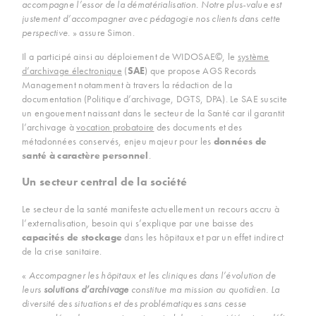
accompagne l’essor de la dématérialisation. Notre plus-value est
justement d’accompagner avec pédagogie nos clients dans cette
perspective
. » assure Simon.
Il a participé ainsi au déploiement de WIDOSAE©, le
système
d’archivage électronique
(
SAE
) que propose AGS Records
Management notamment à travers la rédaction de la
documentation (Politique d’archivage, DGTS, DPA). Le SAE suscite
un engouement naissant dans le secteur de la Santé car il garantit
l’archivage à
vocation probatoire
des documents et des
métadonnées conservés, enjeu majeur pour les
données de
santé à caractère personnel
.
Un secteur central de la société
Le secteur de la santé manifeste actuellement un recours accru à
l’externalisation, besoin qui s’explique par une baisse des
capacités de stockage
dans les hôpitaux et par un effet indirect
de la crise sanitaire.
«
Accompagner les hôpitaux et les cliniques dans l’évolution de
leurs
solutions d’archivage
constitue ma mission au quotidien. La
diversité des situations et des problématiques sans cesse