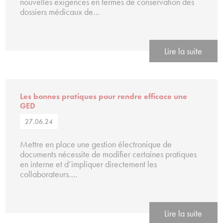
nouvelles exigences en termes de conservation des
dossiers médicaux de…
Lire la suite
Les bonnes pratiques pour rendre efficace une
GED
27.06.24
Mettre en place une gestion électronique de
documents nécessite de modifier certaines pratiques
en interne et d’impliquer directement les
collaborateurs….
Lire la suite