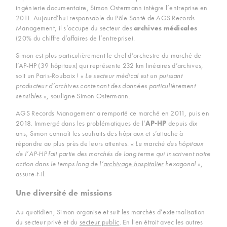
ingénierie documentaire, Simon Ostermann intègre l’entreprise en
2011. Aujourd’hui responsable du Pôle Santé de AGS Records
Management, il s’occupe du secteur des
archives médicales
(20% du chiffre d’affaires de l’entreprise).
Simon est plus particulièrement le chef d’orchestre du marché de
l’AP-HP (39 hôpitaux) qui représente 232 km linéaires d’archives,
soit un Paris-Roubaix ! «
Le secteur médical est un puissant
producteur d’archives contenant des données particulièrement
sensibles
», souligne Simon Ostermann.
AGS Records Management a remporté ce marché en 2011, puis en
2018. Immergé dans les problématiques de l’
AP-HP
depuis dix
ans, Simon connaît les souhaits des hôpitaux et s’attache à
répondre au plus près de leurs attentes. «
Le marché des hôpitaux
de l’AP-HP fait partie des marchés de long terme qui inscrivent notre
action dans le temps long de l’
archivage hospitalier
hexagonal
»,
assure-t-il.
Une diversité de missions
Au quotidien, Simon organise et suit les marchés d’externalisation
du secteur privé et du
secteur public
. En lien étroit avec les autres