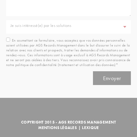
Je suis intéressé(e) par les solutions
En soumettant ce formulaire, vous acceptez que vos données personnelles
soient utilisées par AGS Records Management dans le but d’assurer le suivi de la
relation avec nos clients et prospects, traiter les demandes d’informations ou de
rendez-vous. Ces informations sont à usage exclusif à AGS Records Management
et ne seront pas cédées à des tiers. Vous reconnaissez avoir pris connaissance de
notre politique de confidentialité (traitement et utilisation des données)*
COPYRIGHT 2015 - AGS RECORDS MANAGEMENT
MENTIONS LÉGALES
|
LEXIQUE