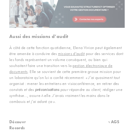
Aussi des missions d’audit
À côté de cette fonction quotidienne, Elena Vivion peut également
être amenée à conduire des
missions d’audit
pour des services dont
les fonds représentent un volume conséquent, ou bien qui
souhaitent faire une transition vers la
gestion électronique de
documents
. Elle se souvient de cette première grosse mission pour
un laboratoire qu’on lui a confié récemment.
« J’ai quasiment tout
organisé : mener les entretiens en visioconférence, en retirer des
constats et des
préconisations
pour répondre au client, rédiger une
synthèse…
, assure-t-elle
. J’avais vraiment les mains dans le
cambouis et j’ai adoré ça »
.
Découvrez les solutions de gestion de l’information AGS
Records Management