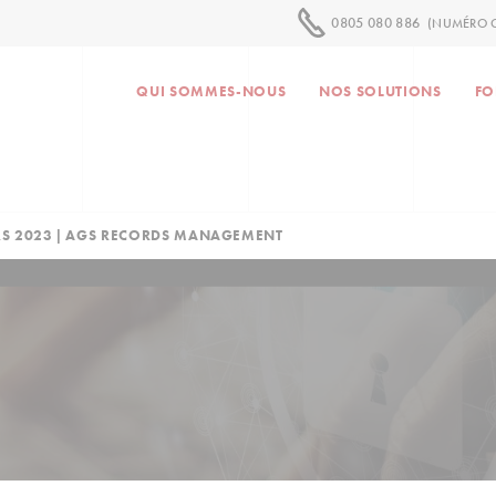
0805 080 886
(NUMÉRO G
QUI SOMMES-NOUS
NOS SOLUTIONS
FO
RS 2023 | AGS RECORDS MANAGEMENT