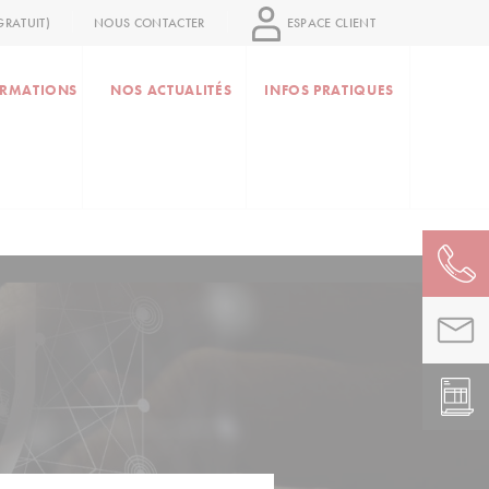
RATUIT)
NOUS CONTACTER
ESPACE CLIENT
RMATIONS
NOS ACTUALITÉS
INFOS PRATIQUES