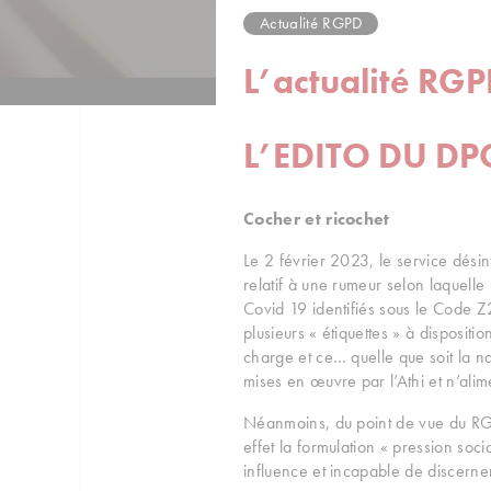
Actualité RGPD
L’actualité RG
L’EDITO DU DP
Cocher et ricochet
Le 2 février 2023, le service dési
relatif à une rumeur selon laquelle
Covid 19 identifiés sous le Code Z2
plusieurs « étiquettes » à disposit
charge et ce… quelle que soit la nat
mises en œuvre par l’Athi et n’alim
Néanmoins, du point de vue du RGPD,
effet la formulation « pression soci
influence et incapable de discern