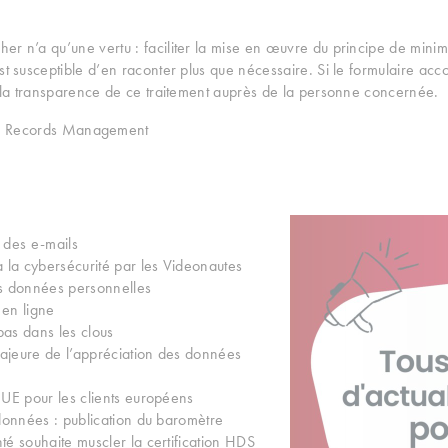
r n’a qu’une vertu : faciliter la mise en œuvre du principe de minimi
st susceptible d’en raconter plus que nécessaire. Si le formulaire acco
de la transparence de ce traitement auprès de la personne concernée.
Records Management
 des e-mails
 la cybersécurité par les Videonautes
s données personnelles
en ligne
pas dans les clous
majeure de l’appréciation des données
UE pour les clients européens
données : publication du baromètre
é souhaite muscler la certification HDS