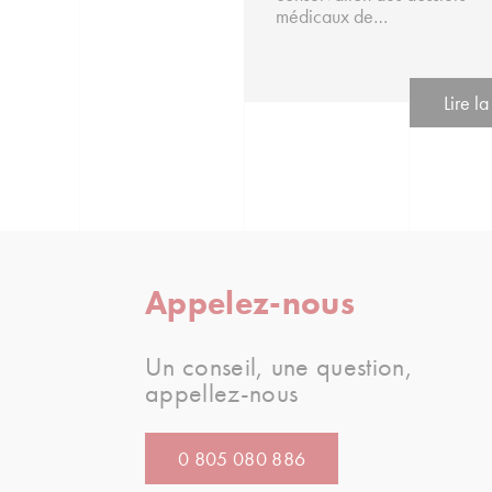
médicaux de…
Lire la
Appelez-nous
Un conseil, une question,
appellez-nous
0 805 080 886