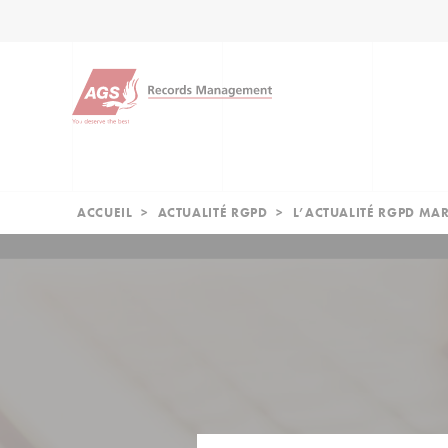
ACCUEIL
>
ACTUALITÉ RGPD
>
L’ACTUALITÉ RGPD MA