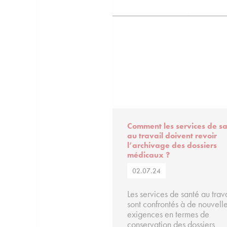
Comment les services de s
au travail doivent revoir
l’archivage des dossiers
médicaux ?
02.07.24
Les services de santé au trava
sont confrontés à de nouvell
exigences en termes de
conservation des dossiers