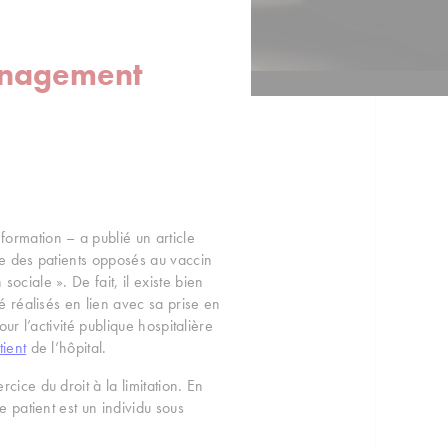
anagement
formation – a publié un article
age des patients opposés au vaccin
ociale ». De fait, il existe bien
é réalisés en lien avec sa prise en
ur l’activité publique hospitalière
tient
de l’hôpital.
cice du droit à la limitation. En
e patient est un individu sous