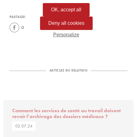
OK, accept all
PARTAGER L’ARTICLE
Deny all cookies
0
0
0
0
Personalize
ARTICLES EN RELATION
Comment les services de santé au travail doivent
revoir l’archivage des dossiers médicaux ?
02.07.24