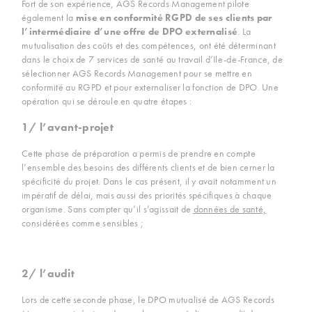
Fort de son expérience, AGS Records Management pilote
également la
mise en conformité RGPD de ses clients par
l’intermédiaire d’une offre de DPO externalisé
. La
mutualisation des coûts et des compétences, ont été déterminant
dans le choix de 7 services de santé au travail d’Ile-de-France, de
sélectionner AGS Records Management pour se mettre en
conformité au RGPD et pour externaliser la fonction de DPO. Une
opération qui se déroule en quatre étapes :
1/ l’avant-projet
Cette phase de préparation a permis de prendre en compte
l’ensemble des besoins des différents clients et de bien cerner la
spécificité du projet. Dans le cas présent, il y avait notamment un
impératif de délai, mais aussi des priorités spécifiques à chaque
organisme. Sans compter qu’il s’agissait de
données de santé,
considérées comme sensibles ;
2/ l’audit
Lors de cette seconde phase, le DPO mutualisé de AGS Records