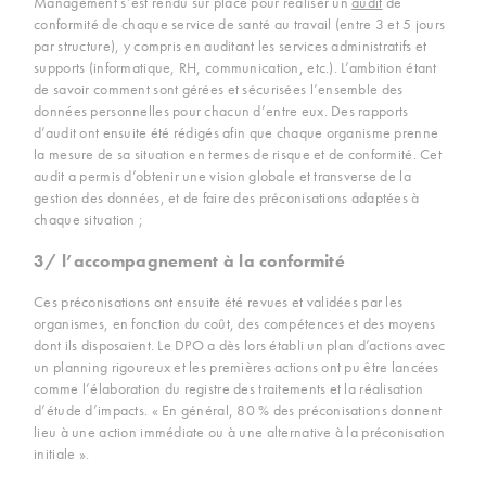
Management s’est rendu sur place pour réaliser un
audit
de
conformité de chaque service de santé au travail (entre 3 et 5 jours
par structure), y compris en auditant les services administratifs et
supports (informatique, RH, communication, etc.). L’ambition étant
de savoir comment sont gérées et sécurisées l’ensemble des
données personnelles pour chacun d’entre eux. Des rapports
d’audit ont ensuite été rédigés afin que chaque organisme prenne
la mesure de sa situation en termes de risque et de conformité. Cet
audit a permis d’obtenir une vision globale et transverse de la
gestion des données, et de faire des préconisations adaptées à
chaque situation ;
3/ l’accompagnement à la conformité
Ces préconisations ont ensuite été revues et validées par les
organismes, en fonction du coût, des compétences et des moyens
dont ils disposaient. Le DPO a dès lors établi un plan d’actions avec
un planning rigoureux et les premières actions ont pu être lancées
comme l’élaboration du registre des traitements et la réalisation
d’étude d’impacts. « En général, 80 % des préconisations donnent
lieu à une action immédiate ou à une alternative à la préconisation
initiale ».