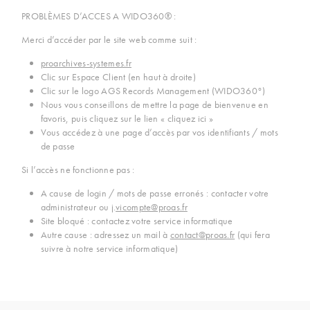
PROBLÈMES D’ACCES A WIDO360® :
Merci d’accéder par le site web comme suit :
proarchives-systemes.fr
Clic sur Espace Client (en haut à droite)
Clic sur le logo AGS Records Management (WIDO360°)
Nous vous conseillons de mettre la page de bienvenue en
favoris, puis cliquez sur le lien « cliquez ici »
Vous accédez à une page d’accès par vos identifiants / mots
de passe
Si l’accès ne fonctionne pas :
A cause de login / mots de passe erronés : contacter votre
administrateur ou j.
vicompte@proas.fr
Site bloqué : contactez votre service informatique
Autre cause : adressez un mail à
contact@proas.fr
(qui fera
suivre à notre service informatique)