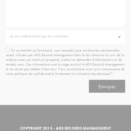
Je suis intéressé(e) par les solutions
En soumettant ce formulaire, vous acceptez que vos données personnelles
soient utilisées par AGS Records Management dans le but d’assurer le suivi de la
relation avec nos clients et prospects, traiter les demandes d’informations ou de
rendez-vous. Ces informations sont à usage exclusif à AGS Records Management
et ne seront pas cédées à des tiers. Vous reconnaissez avoir pris connaissance de
notre politique de confidentialité (traitement et utilisation des données)*
COPYRIGHT 2015 - AGS RECORDS MANAGEMENT