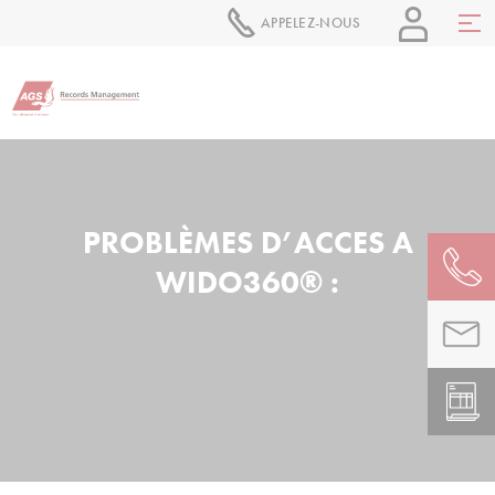
APPELEZ-NOUS
PROBLÈMES D’ACCES A
WIDO360® :