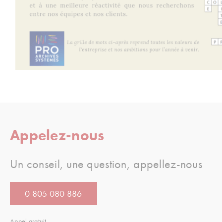
Appelez-nous
Un conseil, une question, appellez-nous
0 805 080 886
Appel gratuit