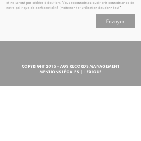
et ne seront pas cédées à des tiers. Vous reconnaissez avoir pris connaissance de
notre politique de confidentialité (traitement et utilisation des données)*
COPYRIGHT 2015 - AGS RECORDS MANAGEMENT
MENTIONS LÉGALES
|
LEXIQUE