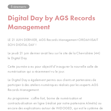
Evènements
Digital Day by AGS Records
Management
LE 21 JUIN DERNIER, AGS Records Management ORGANISAIT
SON DIGITAL DAY !
Le jeudi 21 juin dernier avait lieu sur le site de la Chevrolière (44)
le Digital Day.
Cette journée a eu pour objectif d’inaugurer la nouvelle salle de
numérisation qui a récemment vu le jour.
Le Digital Day a également permis aux clients et partenaires de
participer à des ateliers numériques réalisés par les experts AGS
Records Management.
Au programme : coffre-fort, borne de numérisation et
contractualisation en ligne (réalisé par notre partenaire Almétis) ou
encore des explications autour de WiDOGED, qui est le système de