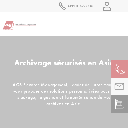
APPELEZ-NOUS
Archivage sécurisés en Asie
AGS Records Management, leader de l'archivage,
vous propose des solutions personnalisées pour le
stockage, la gestion et la numérisation de vos
archives en Asie.