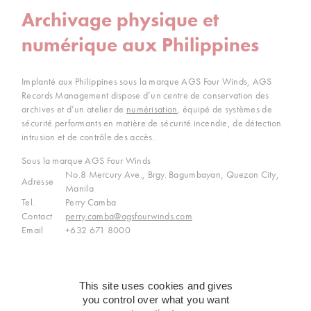
Archivage physique et
numérique aux Philippines
Implanté aux Philippines sous la marque AGS Four Winds, AGS
Records Management dispose d’un centre de conservation des
archives et d’un atelier de
numérisation
, équipé de systèmes de
sécurité performants en matière de sécurité incendie, de détection
intrusion et de contrôle des accès.
Sous la marque AGS Four Winds
No.8 Mercury Ave., Brgy. Bagumbayan, Quezon City,
Adresse
Manila
Tel.
Perry Camba
Contact
perry.camba@agsfourwinds.com
Email
+632 671 8000
Toutes nos implantations
This site uses cookies and gives
you control over what you want