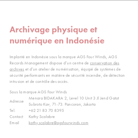
Archivage physique et
numérique en Indonésie
Implanté en Indonésie sous la marque AGS Four Winds, AGS
Records Management dispose d’un centre de
conservation des
archives
et d’un atelier de numérisation, équipé de systèmes de
sécurité performants en matière de sécurité incendie, de détection
intrusion et de contrôle des accès.
Sous la marque AGS Four Winds
Menara BIDAKARA 2, Level 10 Unit 3 Jl Jend Gatot
Adresse
Subroto Kav, 71-73. Pancoran, Jakarta
Tel.
+62 21 83 70 8395
Contact
Kathy Scalabre
Email
kathy.scalabre@agsfourwinds.com