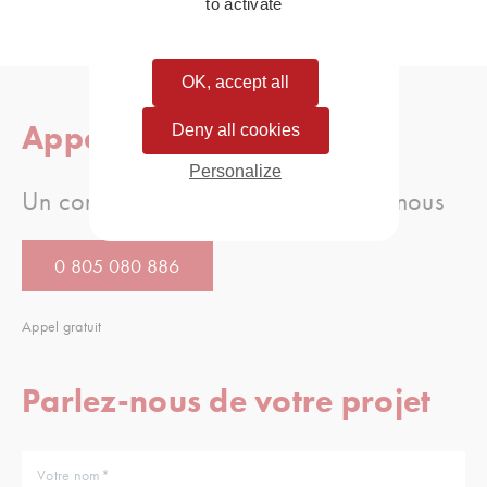
to activate
OK, accept all
Appelez-nous
Deny all cookies
Personalize
Un conseil, une question, appellez-nous
0 805 080 886
Appel gratuit
Parlez-nous de votre projet